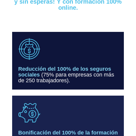
y sin esperas! Y con formación 100%
online.
Reducción del 100% de los seguros
sociales
(75% para empresas con más
de 250 trabajadores).
Bonificación del 100% de la formación